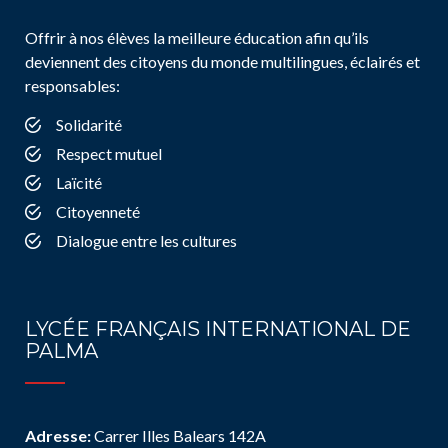
Offrir à nos élèves la meilleure éducation afin qu’ils
deviennent des citoyens du monde multilingues, éclairés et
responsables:
Solidarité
Respect mutuel
Laïcité
Citoyenneté
Dialogue entre les cultures
LYCÉE FRANÇAIS INTERNATIONAL DE
PALMA
Adresse:
Carrer Illes Balears 142A