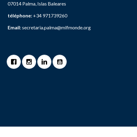
07014 Palma, Islas Baleares
téléphone:
+34 971739260
Email:
secretaria.palma@mlfmonde.org