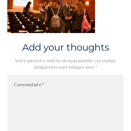
Add your thoughts
Votre adresse e-mail ne sera pas publiée.
Les champs
obligatoires sont indiqués avec
*