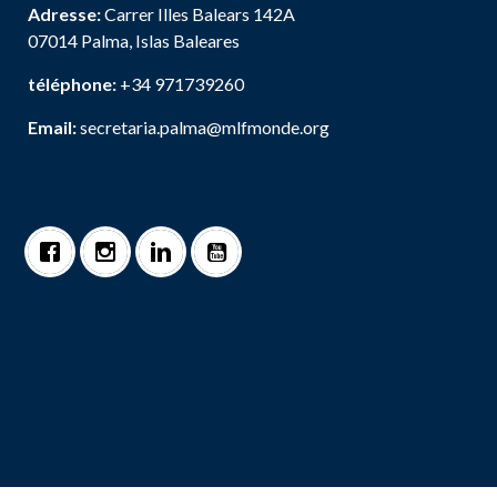
Adresse:
Carrer Illes Balears 142A
07014 Palma, Islas Baleares
téléphone:
+34 971739260
Email:
secretaria.palma@mlfmonde.org