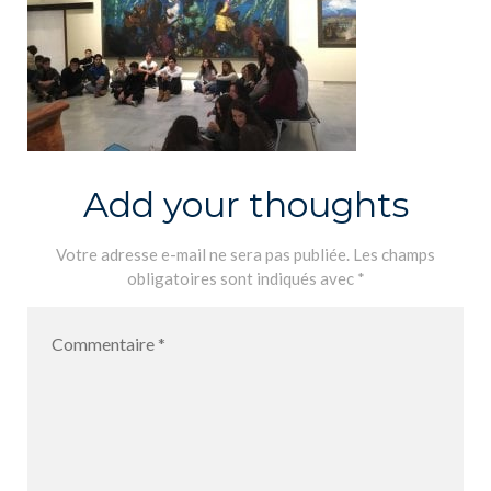
Add your thoughts
Votre adresse e-mail ne sera pas publiée.
Les champs
obligatoires sont indiqués avec
*