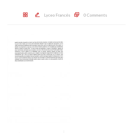
Lyceo Francés
0 Comments
Post