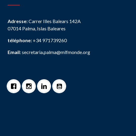
Adresse:
Carrer Illes Balears 142A
07014 Palma, Islas Baleares
téléphone:
+34 971739260
Email:
secretaria.palma@mlfmonde.org