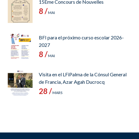
15Ème Concours de Nouvelles
8 /
MAI
BFI para el próximo curso escolar 2026-
2027
8 /
MAI
Visita en el LFiPalma de la Cónsul General
de Francia, Azar Agah Ducrocq
28 /
MARS