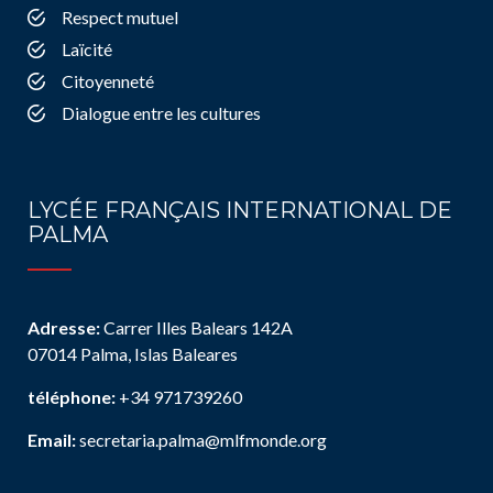
Respect mutuel
Laïcité
Citoyenneté
Dialogue entre les cultures
LYCÉE FRANÇAIS INTERNATIONAL DE
PALMA
Adresse:
Carrer Illes Balears 142A
07014 Palma, Islas Baleares
téléphone:
+34 971739260
Email:
secretaria.palma@mlfmonde.org