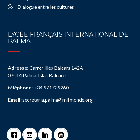
Dialogue entre les cultures
LYCÉE FRANÇAIS INTERNATIONAL DE
PALMA
Adresse:
Carrer Illes Balears 142A
07014 Palma, Islas Baleares
téléphone:
+34 971739260
Email:
secretaria.palma@mlfmonde.org