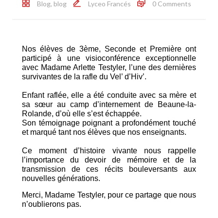
Blog
,
blog
Lyceo Francés
0 Comments
Nos élèves de 3ème, Seconde et Première ont
participé à une visioconférence exceptionnelle
avec Madame Arlette Testyler, l’une des dernières
survivantes de la rafle du Vel’ d’Hiv’.
Enfant raflée, elle a été conduite avec sa mère et
sa sœur au camp d’internement de Beaune-la-
Rolande, d’où elle s’est échappée.
Son témoignage poignant a profondément touché
et marqué tant nos élèves que nos enseignants.
Ce moment d’histoire vivante nous rappelle
l’importance du devoir de mémoire et de la
transmission de ces récits bouleversants aux
nouvelles générations.
Merci, Madame Testyler, pour ce partage que nous
n’oublierons pas.