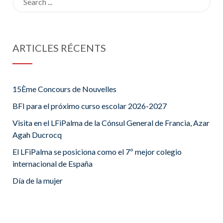
ARTICLES RÉCENTS
15Ème Concours de Nouvelles
BFI para el próximo curso escolar 2026-2027
Visita en el LFiPalma de la Cónsul General de Francia, Azar
Agah Ducrocq
El LFiPalma se posiciona como el 7º mejor colegio
internacional de España
Día de la mujer