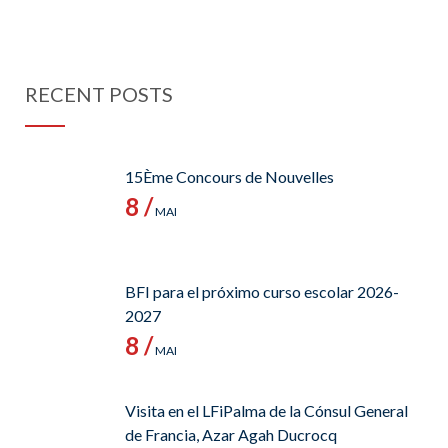
RECENT POSTS
15Ème Concours de Nouvelles
8 /
MAI
BFI para el próximo curso escolar 2026-
2027
8 /
MAI
Visita en el LFiPalma de la Cónsul General
de Francia, Azar Agah Ducrocq