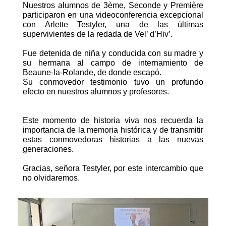
Nuestros alumnos de 3ème, Seconde y Première
participaron en una videoconferencia excepcional
con Arlette Testyler, una de las últimas
supervivientes de la redada de Vel’ d’Hiv’.
Fue detenida de niña y conducida con su madre y
su hermana al campo de internamiento de
Beaune-la-Rolande, de donde escapó.
Su conmovedor testimonio tuvo un profundo
efecto en nuestros alumnos y profesores.
Este momento de historia viva nos recuerda la
importancia de la memoria histórica
y de transmitir
estas conmovedoras historias a las nuevas
generaciones.
Gracias, señora Testyler, por este intercambio que
no olvidaremos.