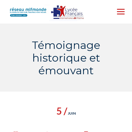
Témoignage
historique et
émouvant
5 /
JUIN