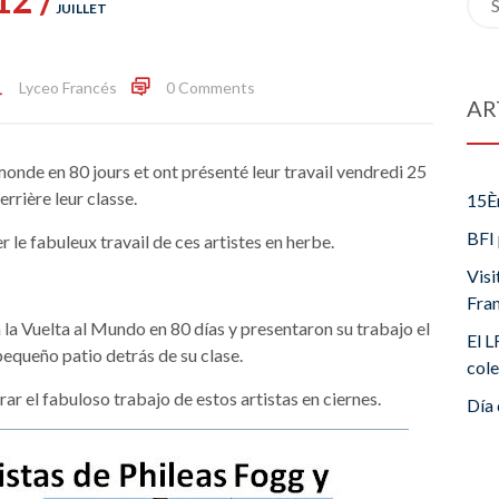
JUILLET
for:
Lyceo Francés
0 Comments
AR
 monde en 80 jours et ont présenté leur travail vendredi 25
errière leur classe.
15È
BFI 
 le fabuleux travail de ces artistes en herbe.
Visi
Fra
la Vuelta al Mundo en 80 días y presentaron su trabajo el
El L
pequeño patio detrás de su clase.
cole
ar el fabuloso trabajo de estos artistas en ciernes.
Día 