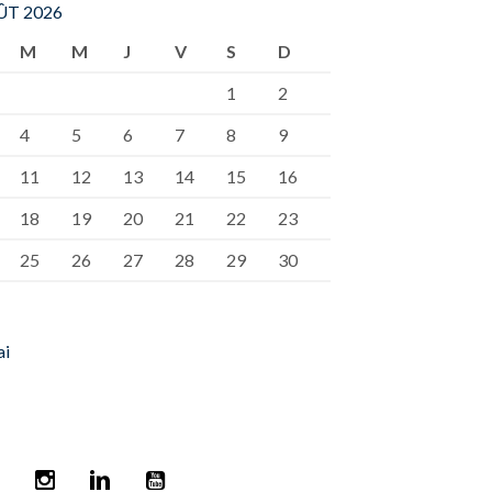
T 2026
M
M
J
V
S
D
1
2
4
5
6
7
8
9
11
12
13
14
15
16
18
19
20
21
22
23
25
26
27
28
29
30
ai