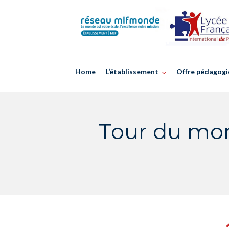
Skip
to
content
Home
L’établissement
Offre pédagogi
Tour du mon