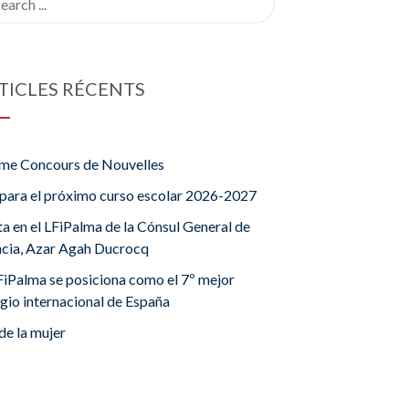
TICLES RÉCENTS
me Concours de Nouvelles
para el próximo curso escolar 2026-2027
ta en el LFiPalma de la Cónsul General de
ncia, Azar Agah Ducrocq
FiPalma se posiciona como el 7º mejor
gio internacional de España
de la mujer