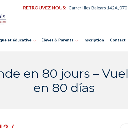
RETROUVEZ NOUS:
Carrer Illes Balears 142A, 07
que et éducative
Élèves & Parents
Inscription
Contact
de en 80 jours – Vue
en 80 días
12 /
Sea