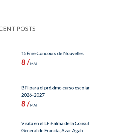
CENT POSTS
15Ème Concours de Nouvelles
8 /
MAI
BFI para el próximo curso escolar
2026-2027
8 /
MAI
Visita en el LFiPalma de la Cónsul
General de Francia, Azar Agah