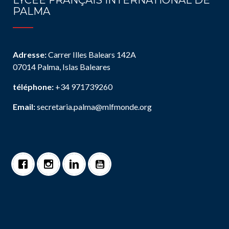
LYCÉE FRANÇAIS INTERNATIONAL DE
PALMA
Adresse:
Carrer Illes Balears 142A
07014 Palma, Islas Baleares
téléphone:
+34 971739260
Email:
secretaria.palma@mlfmonde.org