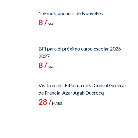
15Ème Concours de Nouvelles
8 /
MAI
BFI para el próximo curso escolar 2026-
2027
8 /
MAI
Visita en el LFiPalma de la Cónsul General
de Francia, Azar Agah Ducrocq
28 /
MARS