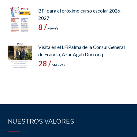
BFI para el próximo curso escolar 2026-
2027
8 /
MAYO
Visita en el LFiPalma de la Cónsul General
de Francia, Azar Agah Ducrocq
28 /
MARZO
NUESTROS VALORES