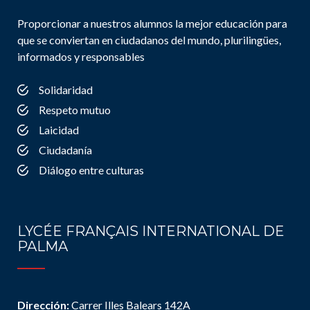
Proporcionar a nuestros alumnos la mejor educación para
que se conviertan en ciudadanos del mundo, plurilingües,
informados y responsables
Solidaridad
Respeto mutuo
Laicidad
Ciudadanía
Diálogo entre culturas
LYCÉE FRANÇAIS INTERNATIONAL DE
PALMA
Dirección:
Carrer Illes Balears 142A