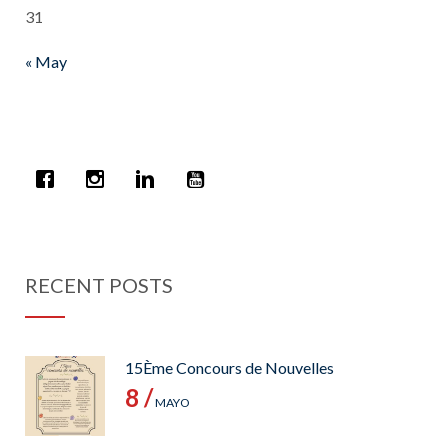
31
« May
RECENT POSTS
15Ème Concours de Nouvelles
8 /
MAYO