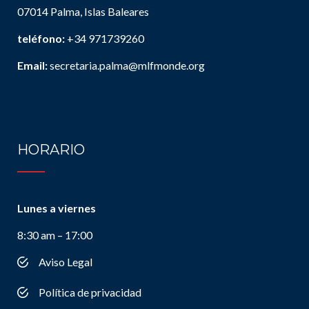
07014 Palma, Islas Baleares
teléfono:
+34 971739260
Email:
secretaria.palma@mlfmonde.org
HORARIO
Lunes a viernes
8:30 am – 17:00
Aviso Legal
Política de privacidad