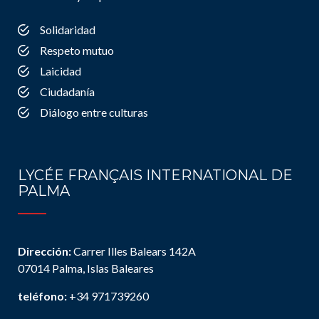
Solidaridad
Respeto mutuo
Laicidad
Ciudadanía
Diálogo entre culturas
LYCÉE FRANÇAIS INTERNATIONAL DE
PALMA
Dirección:
Carrer Illes Balears 142A
07014 Palma, Islas Baleares
teléfono:
+34 971739260