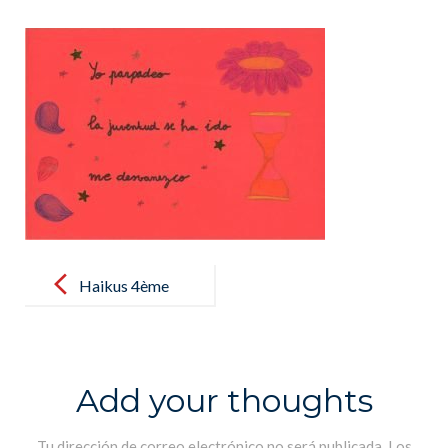
Post
navigation
Haikus 4ème
B
Add your thoughts
Tu dirección de correo electrónico no será publicada.
Los