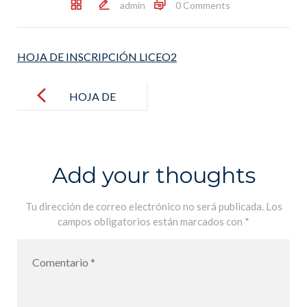
admin
0 Comments
HOJA DE INSCRIPCIÓN LICEO2
Post
navigation
HOJA DE
INSCRIPCIÓ
N LICEO2
Add your thoughts
Tu dirección de correo electrónico no será publicada.
Los
campos obligatorios están marcados con
*