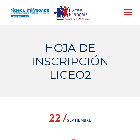
Skip
to
content
HOJA DE
INSCRIPCIÓN
LICEO2
22 /
SEPTIEMBRE