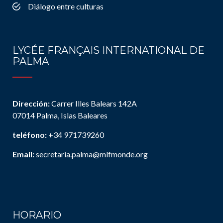
Diálogo entre culturas
LYCÉE FRANÇAIS INTERNATIONAL DE
PALMA
Dirección:
Carrer Illes Balears 142A
07014 Palma, Islas Baleares
teléfono:
+34 971739260
Email:
secretaria.palma@mlfmonde.org
HORARIO