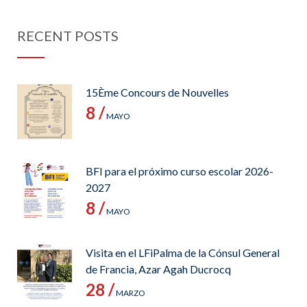
RECENT POSTS
15Ème Concours de Nouvelles
8 /
MAYO
BFI para el próximo curso escolar 2026-
2027
8 /
MAYO
Visita en el LFiPalma de la Cónsul General
de Francia, Azar Agah Ducrocq
28 /
MARZO