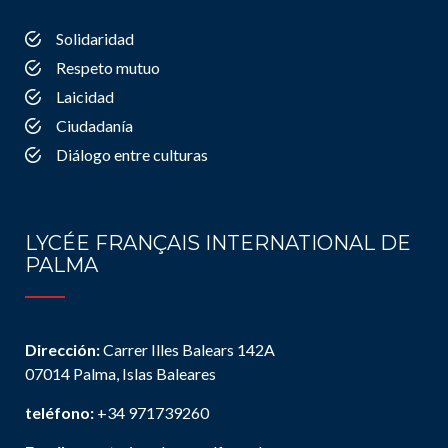
Solidaridad
Respeto mutuo
Laicidad
Ciudadanía
Diálogo entre culturas
LYCÉE FRANÇAIS INTERNATIONAL DE
PALMA
Dirección:
Carrer Illes Balears 142A
07014 Palma, Islas Baleares
teléfono:
+34 971739260