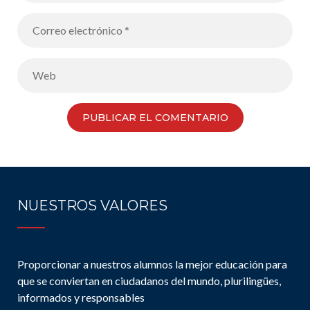
NUESTROS VALORES
Proporcionar a nuestros alumnos la mejor educación para
que se conviertan en ciudadanos del mundo, plurilingües,
informados y responsables