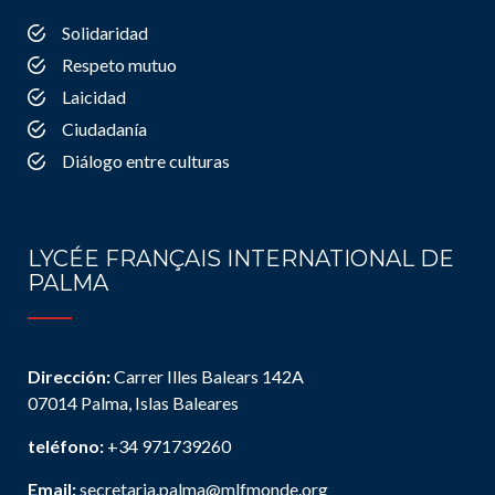
Solidaridad
Respeto mutuo
Laicidad
Ciudadanía
Diálogo entre culturas
LYCÉE FRANÇAIS INTERNATIONAL DE
PALMA
Dirección:
Carrer Illes Balears 142A
07014 Palma, Islas Baleares
teléfono:
+34 971739260
Email:
secretaria.palma@mlfmonde.org