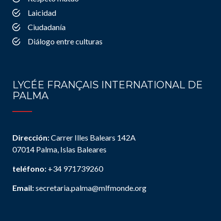
Laicidad
Ciudadanía
Diálogo entre culturas
LYCÉE FRANÇAIS INTERNATIONAL DE
PALMA
Dirección:
Carrer Illes Balears 142A
07014 Palma, Islas Baleares
teléfono:
+34 971739260
Email:
secretaria.palma@mlfmonde.org