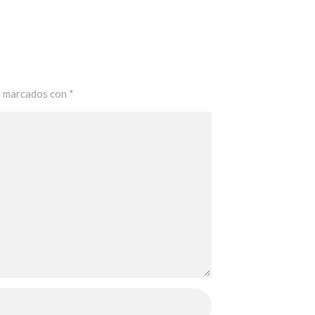
n marcados con
*