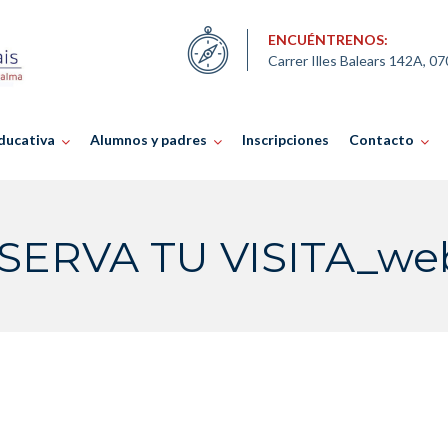
ENCUÉNTRENOS:
Carrer Illes Balears 142A, 0
ducativa
Alumnos y padres
Inscripciones
Contacto
SERVA TU VISITA_we