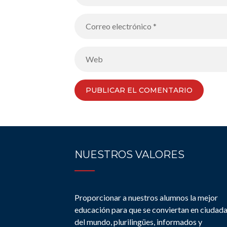
NUESTROS VALORES
Proporcionar a nuestros alumnos la mejor
educación para que se conviertan en ciudad
del mundo, plurilingües, informados y