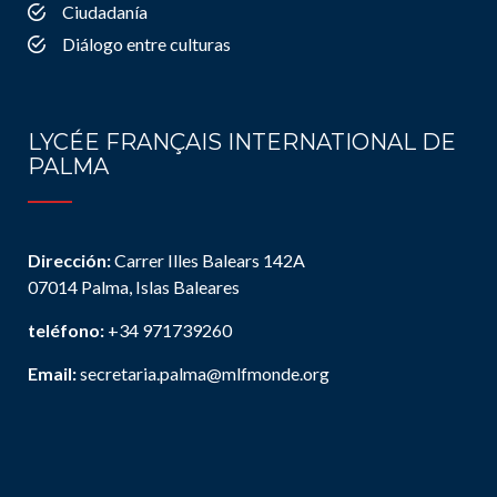
Ciudadanía
Diálogo entre culturas
LYCÉE FRANÇAIS INTERNATIONAL DE
PALMA
Dirección:
Carrer Illes Balears 142A
07014 Palma, Islas Baleares
teléfono:
+34 971739260
Email:
secretaria.palma@mlfmonde.org