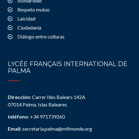
Solidaridad
Respeto mutuo
Laicidad
Ciudadanía
Diálogo entre culturas
LYCÉE FRANÇAIS INTERNATIONAL DE
PALMA
Dirección:
Carrer Illes Balears 142A
07014 Palma, Islas Baleares
teléfono:
+34 971739260
Email:
secretaria.palma@mlfmonde.org