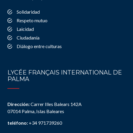
Solidaridad
Respeto mutuo
Laicidad
Ciudadanía
Diálogo entre culturas
LYCÉE FRANÇAIS INTERNATIONAL DE
PALMA
Dirección:
Carrer Illes Balears 142A
07014 Palma, Islas Baleares
teléfono:
+34 971739260