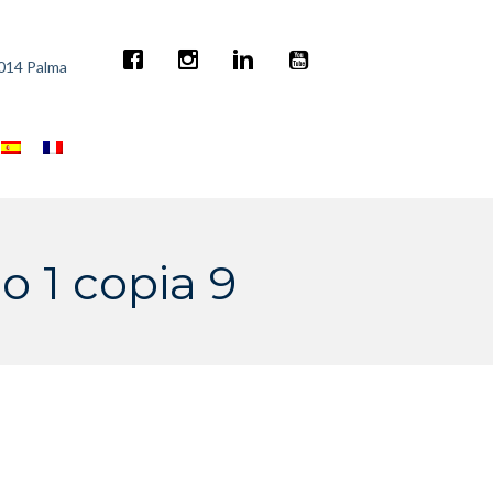
7014 Palma
 1 copia 9