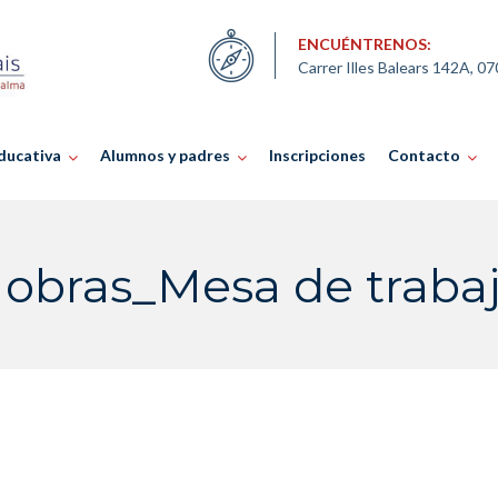
ENCUÉNTRENOS:
Carrer Illes Balears 142A, 0
ducativa
Alumnos y padres
Inscripciones
Contacto
obras_Mesa de trabajo