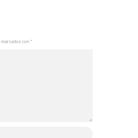
n marcados con
*