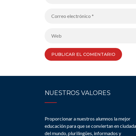
NUESTROS VALORES
Proporcionar a nuestros alumnos la mejor
educación para que se conviertan en ciudad
del mundo, plurilingües, informados y