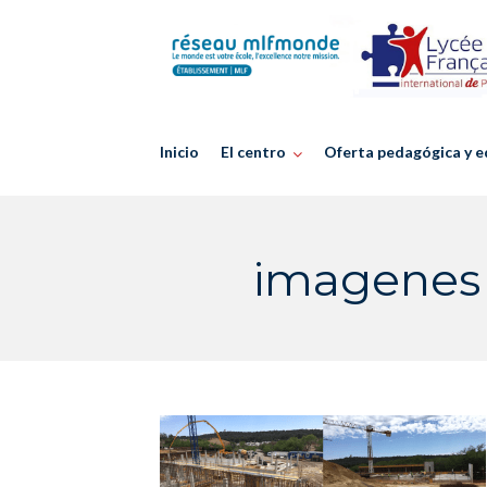
Skip
to
content
Inicio
El centro
Oferta pedagógica y e
imagenes 