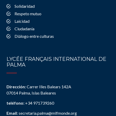
Solidaridad
Respeto mutuo
Laicidad
Ciudadanía
Diálogo entre culturas
LYCÉE FRANÇAIS INTERNATIONAL DE
PALMA
Dirección:
Carrer Illes Balears 142A
07014 Palma, Islas Baleares
teléfono:
+34 971739260
Email:
secretaria.palma@mlfmonde.org