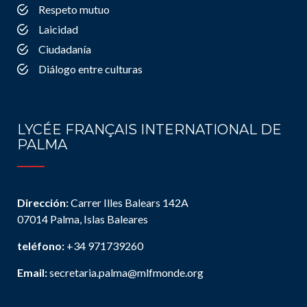
Respeto mutuo
Laicidad
Ciudadanía
Diálogo entre culturas
LYCÉE FRANÇAIS INTERNATIONAL DE
PALMA
Dirección:
Carrer Illes Balears 142A
07014 Palma, Islas Baleares
teléfono:
+34 971739260
Email:
secretaria.palma@mlfmonde.org