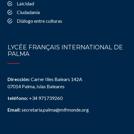
Laicidad
Ciudadanía
Diálogo entre culturas
LYCÉE FRANÇAIS INTERNATIONAL DE
PALMA
Dirección:
Carrer Illes Balears 142A
07014 Palma, Islas Baleares
teléfono:
+34 971739260
Email:
secretaria.palma@mlfmonde.org