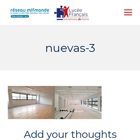
Skip
to
content
nuevas-3
Add your thoughts