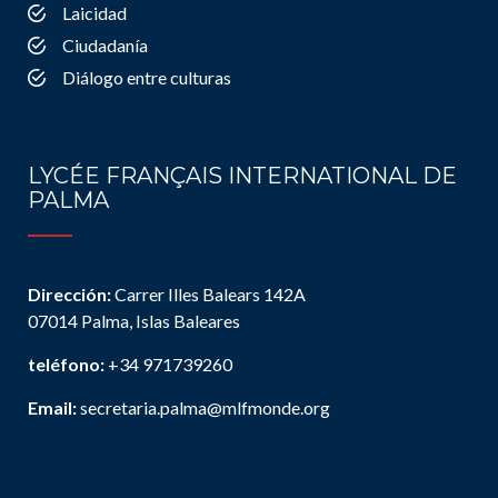
Laicidad
Ciudadanía
Diálogo entre culturas
LYCÉE FRANÇAIS INTERNATIONAL DE
PALMA
Dirección:
Carrer Illes Balears 142A
07014 Palma, Islas Baleares
teléfono:
+34 971739260
Email:
secretaria.palma@mlfmonde.org