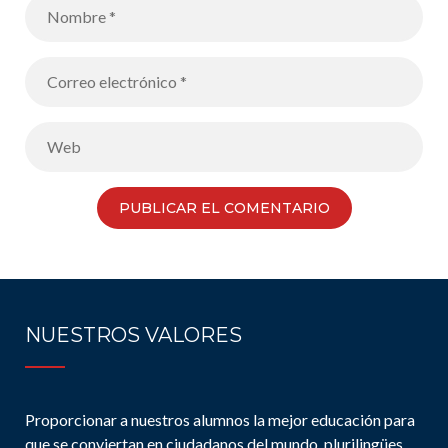
NUESTROS VALORES
Proporcionar a nuestros alumnos la mejor educación para
que se conviertan en ciudadanos del mundo, plurilingües,