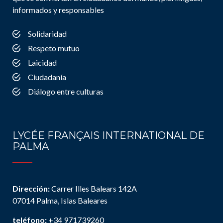
informados y responsables
Solidaridad
Respeto mutuo
Laicidad
Ciudadanía
Diálogo entre culturas
LYCÉE FRANÇAIS INTERNATIONAL DE
PALMA
Dirección:
Carrer Illes Balears 142A
07014 Palma, Islas Baleares
teléfono:
+34 971739260