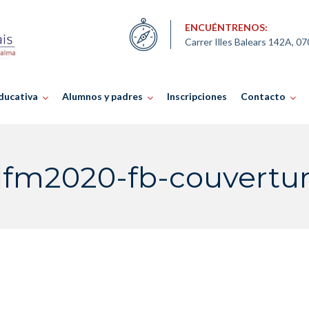
ENCUÉNTRENOS:
Carrer Illes Balears 142A, 0
ducativa
Alumnos y padres
Inscripciones
Contacto
lfm2020-fb-couvertu