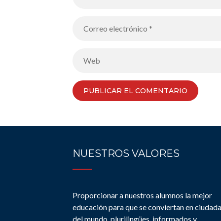
NUESTROS VALORES
Proporcionar a nuestros alumnos la mejor
educación para que se conviertan en ciudad
del mundo, plurilingües, informados y