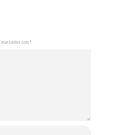
n marcados con
*