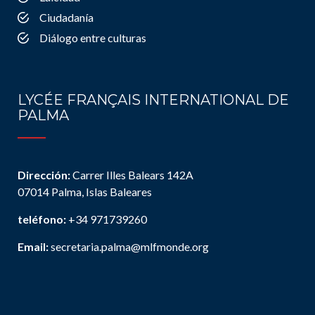
Ciudadanía
Diálogo entre culturas
LYCÉE FRANÇAIS INTERNATIONAL DE
PALMA
Dirección:
Carrer Illes Balears 142A
07014 Palma, Islas Baleares
teléfono:
+34 971739260
Email:
secretaria.palma@mlfmonde.org