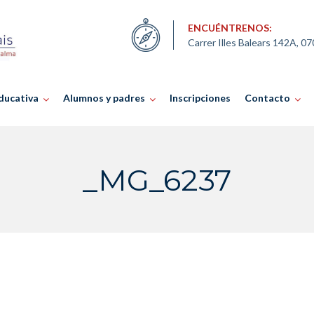
ENCUÉNTRENOS:
Carrer Illes Balears 142A, 0
ducativa
Alumnos y padres
Inscripciones
Contacto
_MG_6237