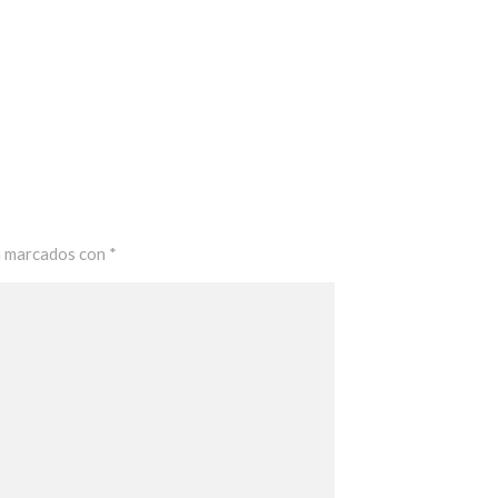
n marcados con
*