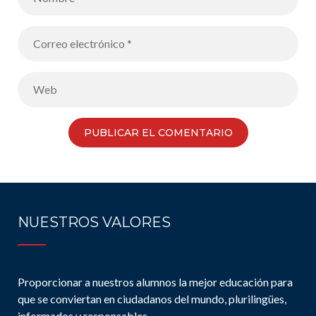
NUESTROS VALORES
Proporcionar a nuestros alumnos la mejor educación para
que se conviertan en ciudadanos del mundo, plurilingües,
informados y responsables