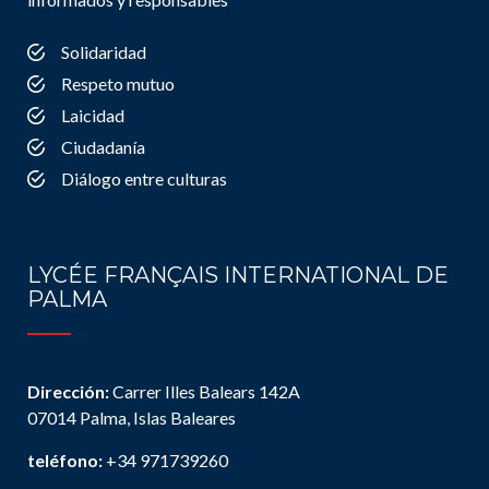
Solidaridad
Respeto mutuo
Laicidad
Ciudadanía
Diálogo entre culturas
LYCÉE FRANÇAIS INTERNATIONAL DE
PALMA
Dirección:
Carrer Illes Balears 142A
07014 Palma, Islas Baleares
teléfono:
+34 971739260