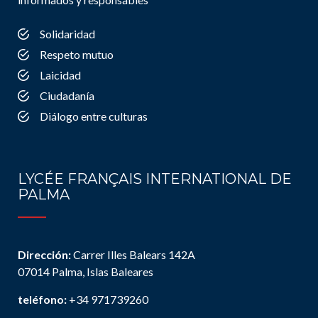
Solidaridad
Respeto mutuo
Laicidad
Ciudadanía
Diálogo entre culturas
LYCÉE FRANÇAIS INTERNATIONAL DE
PALMA
Dirección:
Carrer Illes Balears 142A
07014 Palma, Islas Baleares
teléfono:
+34 971739260