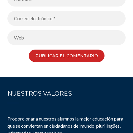
NUESTROS VALORES
Proporcionar a nuestros alumnos la mejor educación para
que se conviertan en ciudadanos del mundo, plurilingües,
informados y responsables