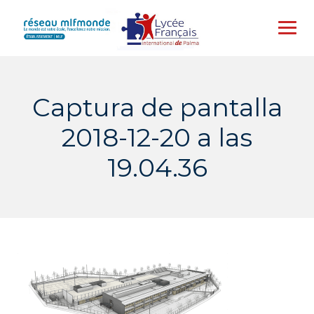
Skip
to
content
Captura de pantalla
2018-12-20 a las
19.04.36