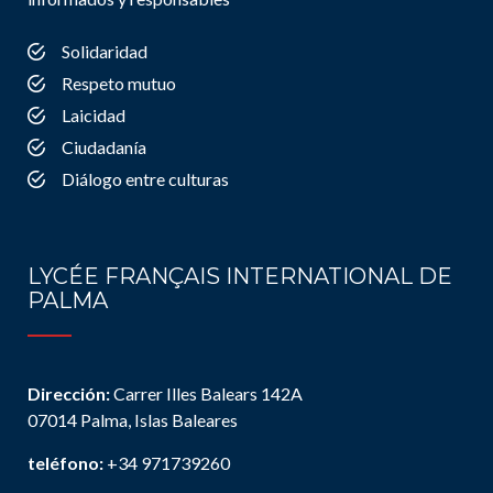
Solidaridad
Respeto mutuo
Laicidad
Ciudadanía
Diálogo entre culturas
LYCÉE FRANÇAIS INTERNATIONAL DE
PALMA
Dirección:
Carrer Illes Balears 142A
07014 Palma, Islas Baleares
teléfono:
+34 971739260