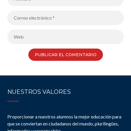
NUESTROS VALORES
Proporcionar a nuestros alumnos la mejor educación para
que se conviertan en ciudadanos del mundo, plurilingües,
informados y responsables