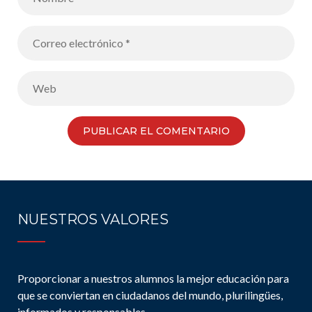
NUESTROS VALORES
Proporcionar a nuestros alumnos la mejor educación para
que se conviertan en ciudadanos del mundo, plurilingües,
informados y responsables