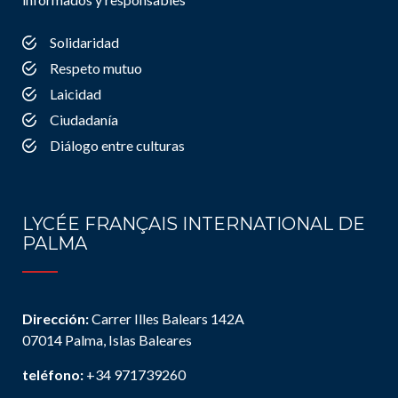
Solidaridad
Respeto mutuo
Laicidad
Ciudadanía
Diálogo entre culturas
LYCÉE FRANÇAIS INTERNATIONAL DE
PALMA
Dirección:
Carrer Illes Balears 142A
07014 Palma, Islas Baleares
teléfono:
+34 971739260