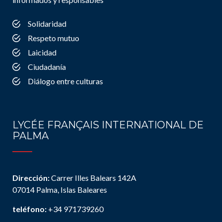
Solidaridad
Respeto mutuo
Laicidad
Ciudadanía
Diálogo entre culturas
LYCÉE FRANÇAIS INTERNATIONAL DE
PALMA
Dirección:
Carrer Illes Balears 142A
07014 Palma, Islas Baleares
teléfono:
+34 971739260