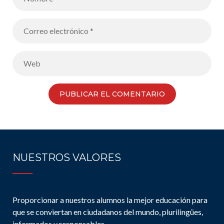
NUESTROS VALORES
Proporcionar a nuestros alumnos la mejor educación para
que se conviertan en ciudadanos del mundo, plurilingües,
informados y responsables