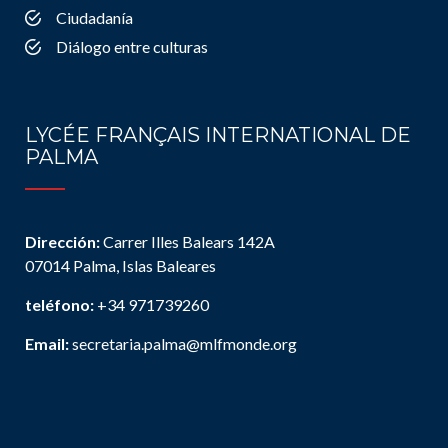
Ciudadanía
Diálogo entre culturas
LYCÉE FRANÇAIS INTERNATIONAL DE
PALMA
Dirección:
Carrer Illes Balears 142A
07014 Palma, Islas Baleares
teléfono:
+34 971739260
Email:
secretaria.palma@mlfmonde.org