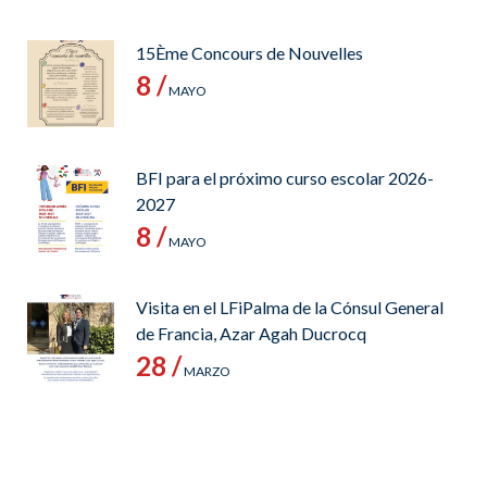
15Ème Concours de Nouvelles
8 /
MAYO
BFI para el próximo curso escolar 2026-
2027
8 /
MAYO
Visita en el LFiPalma de la Cónsul General
de Francia, Azar Agah Ducrocq
28 /
MARZO