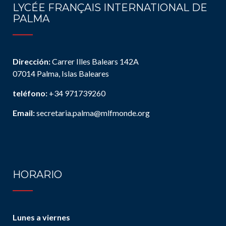
LYCÉE FRANÇAIS INTERNATIONAL DE
PALMA
Dirección:
Carrer Illes Balears 142A
07014 Palma, Islas Baleares
teléfono:
+34 971739260
Email:
secretaria.palma@mlfmonde.org
HORARIO
Lunes a viernes