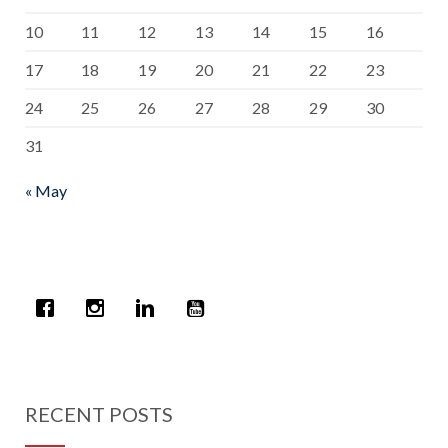
10
11
12
13
14
15
16
17
18
19
20
21
22
23
24
25
26
27
28
29
30
31
« May
RECENT POSTS