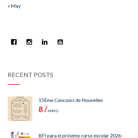
« May
RECENT POSTS
15Ème Concours de Nouvelles
8 /
MAYO
BFI para el próximo curso escolar 2026-