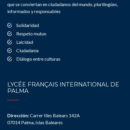
que se conviertan en ciudadanos del mundo, plurilingües,
informados y responsables
Solidaridad
Respeto mutuo
Laicidad
Ciudadanía
Diálogo entre culturas
LYCÉE FRANÇAIS INTERNATIONAL DE
PALMA
Dirección:
Carrer Illes Balears 142A
07014 Palma, Islas Baleares