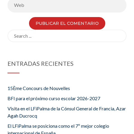
Search
for:
ENTRADAS RECIENTES
15Ème Concours de Nouvelles
BFI para el próximo curso escolar 2026-2027
Visita en el LFiPalma de la Cónsul General de Francia, Azar
Agah Ducrocq
El LFiPalma se posiciona como el 7º mejor colegio
internacional de España