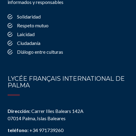
informados y responsables
Solidaridad
Respeto mutuo
Laicidad
Ciudadanía
Diálogo entre culturas
LYCÉE FRANÇAIS INTERNATIONAL DE
PALMA
Dirección:
Carrer Illes Balears 142A
07014 Palma, Islas Baleares
teléfono:
+34 971739260