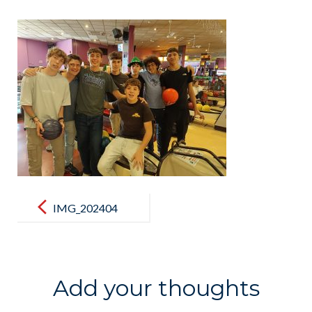
Post
navigation
IMG_202404
22_143214
Add your thoughts