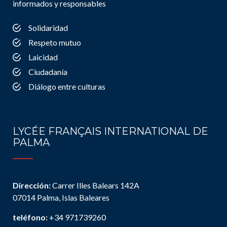
informados y responsables
Solidaridad
Respeto mutuo
Laicidad
Ciudadanía
Diálogo entre culturas
LYCÉE FRANÇAIS INTERNATIONAL DE
PALMA
Dirección:
Carrer Illes Balears 142A
07014 Palma, Islas Baleares
teléfono:
+34 971739260