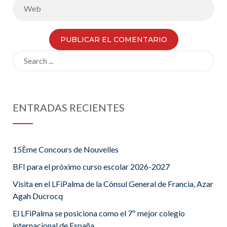
Search
for:
ENTRADAS RECIENTES
15Ème Concours de Nouvelles
BFI para el próximo curso escolar 2026-2027
Visita en el LFiPalma de la Cónsul General de Francia, Azar
Agah Ducrocq
El LFiPalma se posiciona como el 7º mejor colegio
internacional de España