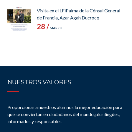
Visita en el LFiPalma de la Cónsul General
de Francia, Azar Agah Ducrocq
28 /
MARZO
NUESTROS VALORES
Proporcionar a nuestros alumnos la mejor educación para
que se conviertan en ciudadanos del mundo, plurilingües,
informados y responsables