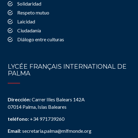
Solidaridad
Respeto mutuo
Laicidad
Ciudadanía
Diálogo entre culturas
LYCÉE FRANÇAIS INTERNATIONAL DE
PALMA
Dirección:
Carrer Illes Balears 142A
07014 Palma, Islas Baleares
teléfono:
+34 971739260
Email:
secretaria.palma@mlfmonde.org