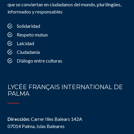
que se conviertan en ciudadanos del mundo, plurilingües,
informados y responsables
Solidaridad
Respeto mutuo
Laicidad
Ciudadanía
Diálogo entre culturas
LYCÉE FRANÇAIS INTERNATIONAL DE
PALMA
Dirección:
Carrer Illes Balears 142A
07014 Palma, Islas Baleares