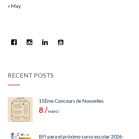
« May
RECENT POSTS
15Ème Concours de Nouvelles
8 /
MAYO
BFI para el próximo curso escolar 2026-