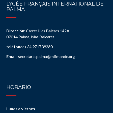
LYCÉE FRANÇAIS INTERNATIONAL DE
PALMA
Dirección:
Carrer Illes Balears 142A
07014 Palma, Islas Baleares
teléfono:
+34 971739260
Email:
secretaria.palma@mlfmonde.org
HORARIO
Lunes a viernes