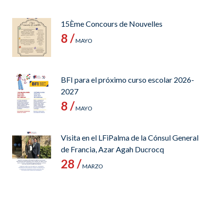
15Ème Concours de Nouvelles
8 /
MAYO
BFI para el próximo curso escolar 2026-
2027
8 /
MAYO
Visita en el LFiPalma de la Cónsul General
de Francia, Azar Agah Ducrocq
28 /
MARZO