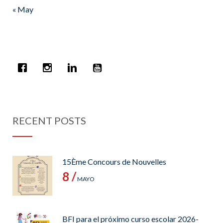
« May
RECENT POSTS
15Ème Concours de Nouvelles
8 /
MAYO
BFI para el próximo curso escolar 2026-