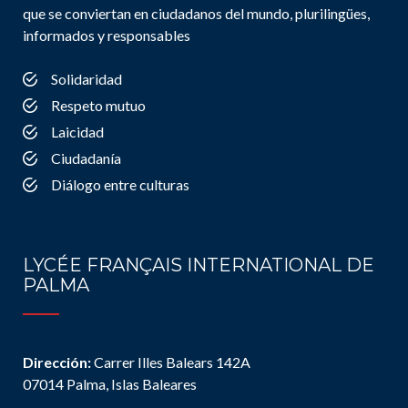
que se conviertan en ciudadanos del mundo, plurilingües,
informados y responsables
Solidaridad
Respeto mutuo
Laicidad
Ciudadanía
Diálogo entre culturas
LYCÉE FRANÇAIS INTERNATIONAL DE
PALMA
Dirección:
Carrer Illes Balears 142A
07014 Palma, Islas Baleares