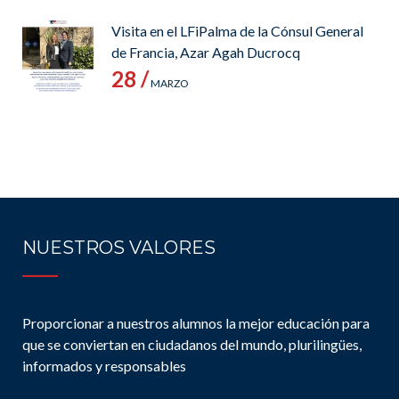
Visita en el LFiPalma de la Cónsul General
de Francia, Azar Agah Ducrocq
28 /
MARZO
NUESTROS VALORES
Proporcionar a nuestros alumnos la mejor educación para
que se conviertan en ciudadanos del mundo, plurilingües,
informados y responsables