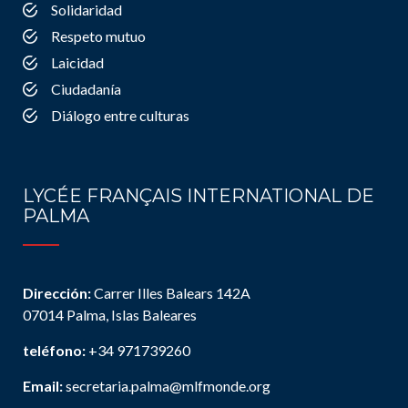
Solidaridad
Respeto mutuo
Laicidad
Ciudadanía
Diálogo entre culturas
LYCÉE FRANÇAIS INTERNATIONAL DE
PALMA
Dirección:
Carrer Illes Balears 142A
07014 Palma, Islas Baleares
teléfono:
+34 971739260
Email:
secretaria.palma@mlfmonde.org