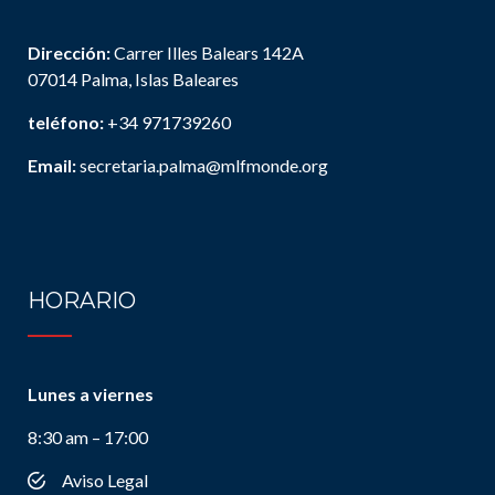
Dirección:
Carrer Illes Balears 142A
07014 Palma, Islas Baleares
teléfono:
+34 971739260
Email:
secretaria.palma@mlfmonde.org
HORARIO
Lunes a viernes
8:30 am – 17:00
Aviso Legal