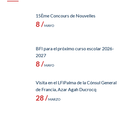
15Ème Concours de Nouvelles
8 /
MAYO
BFI para el próximo curso escolar 2026-
2027
8 /
MAYO
Visita en el LFiPalma de la Cónsul General
de Francia, Azar Agah Ducrocq
28 /
MARZO