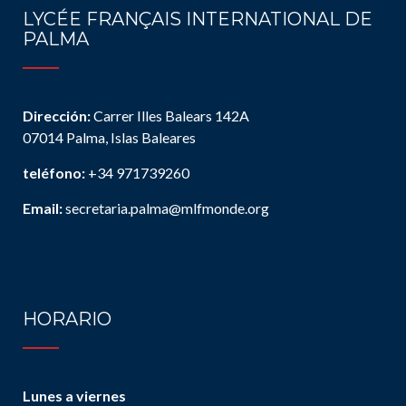
LYCÉE FRANÇAIS INTERNATIONAL DE
PALMA
Dirección:
Carrer Illes Balears 142A
07014 Palma, Islas Baleares
teléfono:
+34 971739260
Email:
secretaria.palma@mlfmonde.org
HORARIO
Lunes a viernes