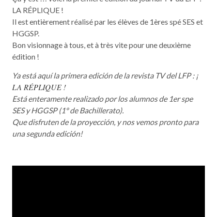
LA RÉPLIQUE !
Il est entièrement réalisé par les élèves de 1ères spé SES et
HGGSP.
Bon visionnage à tous, et à très vite pour une deuxième
édition !
Ya está aquí la primera edición de la revista TV del LFP : ¡
LA RÉPLIQUE !
Está enteramente realizado por los alumnos de 1er spe
SES y HGGSP (1º de Bachillerato).
Que disfruten de la proyección, y nos vemos pronto para
una segunda edición!