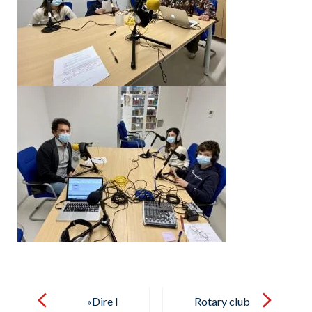
Post
navigation
«Dire l
Rotary club