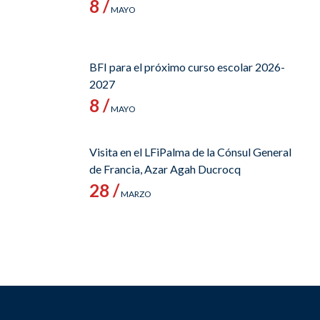
8 /
MAYO
BFI para el próximo curso escolar 2026-
2027
8 /
MAYO
Visita en el LFiPalma de la Cónsul General
de Francia, Azar Agah Ducrocq
28 /
MARZO