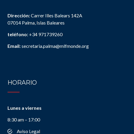
Dirección:
Carrer Illes Balears 142A
07014 Palma, Islas Baleares
teléfono:
+34 971739260
Email:
secretaria.palma@mlfmonde.org
HORARIO
Lunes a viernes
8:30 am – 17:00
Aviso Legal