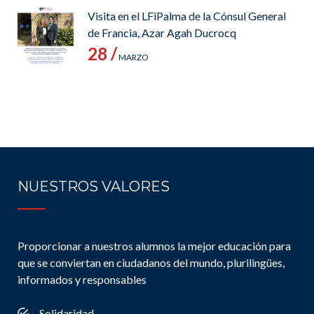
Visita en el LFiPalma de la Cónsul General
de Francia, Azar Agah Ducrocq
28 /
MARZO
NUESTROS VALORES
Proporcionar a nuestros alumnos la mejor educación para
que se conviertan en ciudadanos del mundo, plurilingües,
informados y responsables
Solidaridad