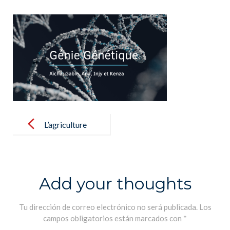
Post
navigation
L’agriculture
durable
Add your thoughts
Tu dirección de correo electrónico no será publicada.
Los
campos obligatorios están marcados con
*