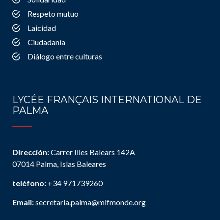
Respeto mutuo
Laicidad
Ciudadanía
Diálogo entre culturas
LYCÉE FRANÇAIS INTERNATIONAL DE
PALMA
Dirección:
Carrer Illes Balears 142A
07014 Palma, Islas Baleares
teléfono:
+34 971739260
Email:
secretaria.palma@mlfmonde.org