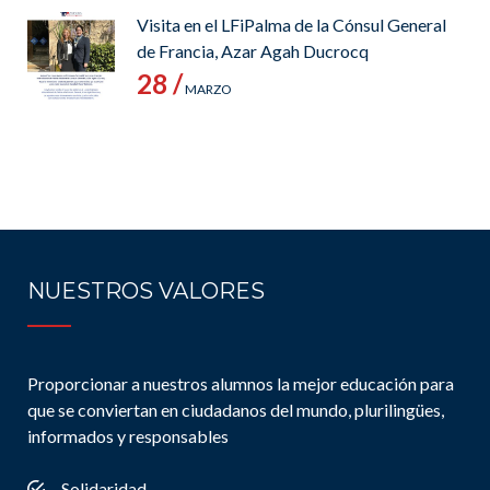
Visita en el LFiPalma de la Cónsul General
de Francia, Azar Agah Ducrocq
28 /
MARZO
NUESTROS VALORES
Proporcionar a nuestros alumnos la mejor educación para
que se conviertan en ciudadanos del mundo, plurilingües,
informados y responsables
Solidaridad