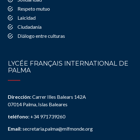
Respeto mutuo
Laicidad
Ciudadanía
Diálogo entre culturas
LYCÉE FRANÇAIS INTERNATIONAL DE
PALMA
Dirección:
Carrer Illes Balears 142A
07014 Palma, Islas Baleares
teléfono:
+34 971739260
Email:
secretaria.palma@mlfmonde.org