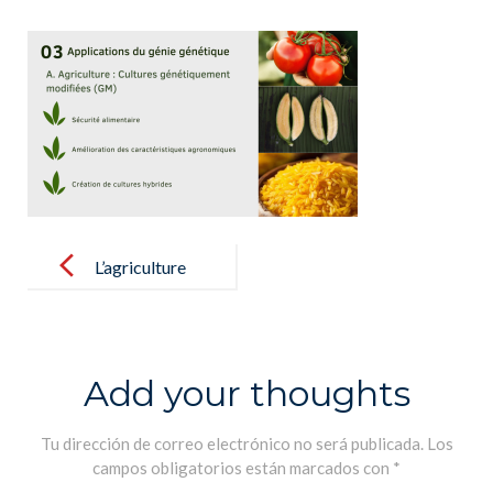
Post
navigation
L’agriculture
durable
Add your thoughts
Tu dirección de correo electrónico no será publicada.
Los
campos obligatorios están marcados con
*