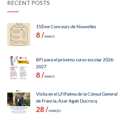
RECENT POSTS
15Ème Concours de Nouvelles
8 /
MAYO
BFI para el próximo curso escolar 2026-
2027
8 /
MAYO
Visita en el LFiPalma de la Cónsul General
de Francia, Azar Agah Ducrocq
28 /
MARZO