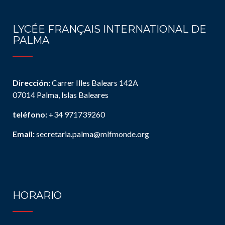
LYCÉE FRANÇAIS INTERNATIONAL DE
PALMA
Dirección:
Carrer Illes Balears 142A
07014 Palma, Islas Baleares
teléfono:
+34 971739260
Email:
secretaria.palma@mlfmonde.org
HORARIO