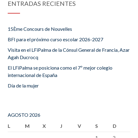
ENTRADAS RECIENTES
15Ème Concours de Nouvelles
BFI para el próximo curso escolar 2026-2027
Visita en el LFiPalma de la Cónsul General de Francia, Azar
Agah Ducrocq
El LFiPalma se posiciona como el 7º mejor colegio
internacional de España
Día de la mujer
AGOSTO 2026
L
M
X
J
V
S
D
1
2