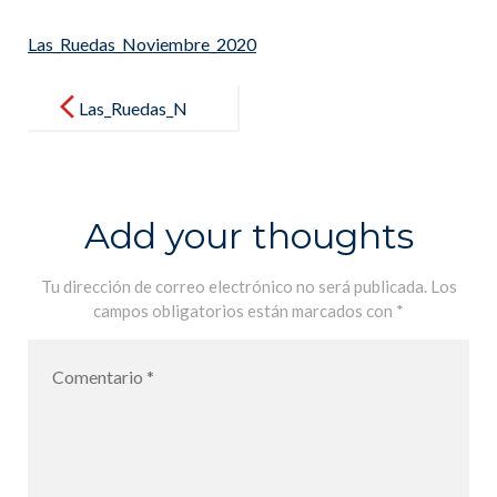
Las_Ruedas_Noviembre_2020
Post
navigation
Las_Ruedas_N
oviembre_202
0
Add your thoughts
Tu dirección de correo electrónico no será publicada.
Los
campos obligatorios están marcados con
*