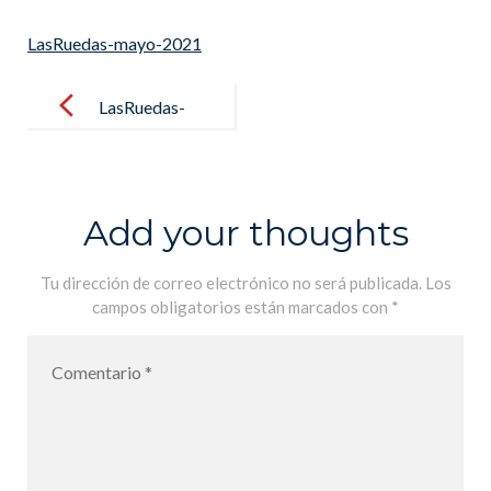
LasRuedas-mayo-2021
Post
navigation
LasRuedas-
mayo-2021
Add your thoughts
Tu dirección de correo electrónico no será publicada.
Los
campos obligatorios están marcados con
*