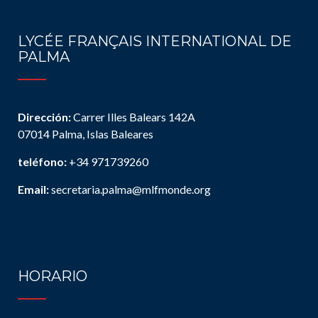
LYCÉE FRANÇAIS INTERNATIONAL DE
PALMA
Dirección:
Carrer Illes Balears 142A
07014 Palma, Islas Baleares
teléfono:
+34 971739260
Email:
secretaria.palma@mlfmonde.org
HORARIO