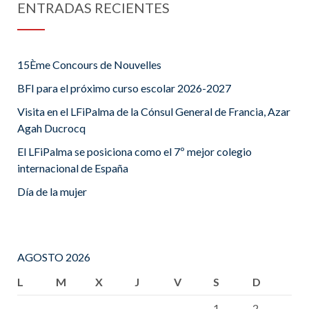
ENTRADAS RECIENTES
15Ème Concours de Nouvelles
BFI para el próximo curso escolar 2026-2027
Visita en el LFiPalma de la Cónsul General de Francia, Azar
Agah Ducrocq
El LFiPalma se posiciona como el 7º mejor colegio
internacional de España
Día de la mujer
AGOSTO 2026
L
M
X
J
V
S
D
1
2