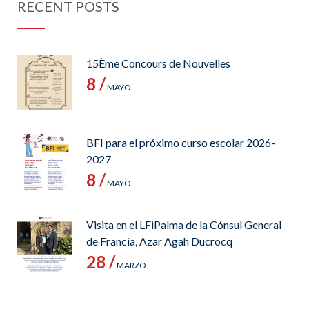
RECENT POSTS
15Ème Concours de Nouvelles
8 /
MAYO
BFI para el próximo curso escolar 2026-
2027
8 /
MAYO
Visita en el LFiPalma de la Cónsul General
de Francia, Azar Agah Ducrocq
28 /
MARZO