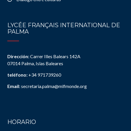
LYCÉE FRANÇAIS INTERNATIONAL DE
PALMA
Dirección:
Carrer Illes Balears 142A
07014 Palma, Islas Baleares
teléfono:
+34 971739260
Email:
secretaria.palma@mlfmonde.org
HORARIO