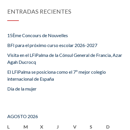
ENTRADAS RECIENTES
15Ème Concours de Nouvelles
BFI para el próximo curso escolar 2026-2027
Visita en el LFiPalma de la Cónsul General de Francia, Azar
Agah Ducrocq
El LFiPalma se posiciona como el 7º mejor colegio
internacional de España
Día de la mujer
AGOSTO 2026
L
M
X
J
V
S
D