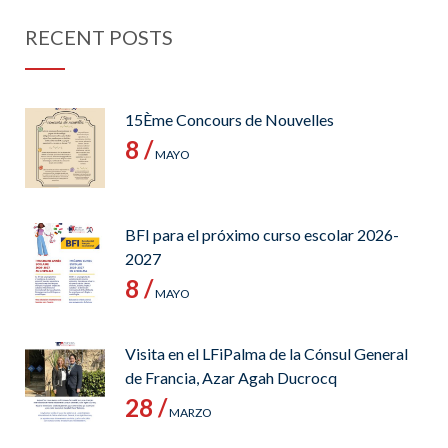
RECENT POSTS
15Ème Concours de Nouvelles
8 /
MAYO
BFI para el próximo curso escolar 2026-
2027
8 /
MAYO
Visita en el LFiPalma de la Cónsul General
de Francia, Azar Agah Ducrocq
28 /
MARZO